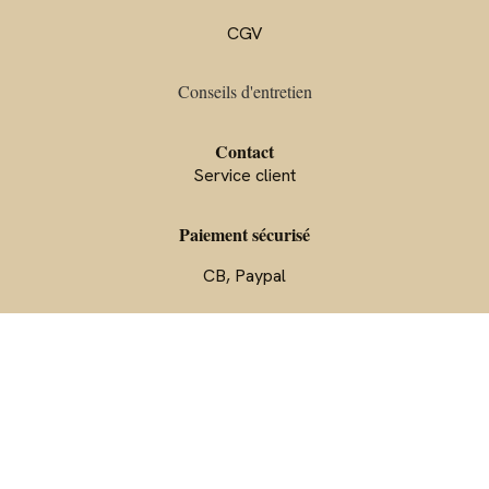
CGV
Conseils d'entre
tien
Contact
Service client
Paiement sécurisé
CB, Paypal
Avis clients
Suivre