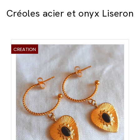
Créoles acier et onyx Liseron
CREATION