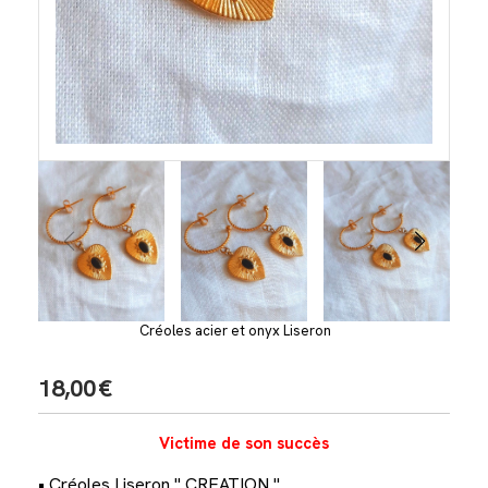
Créoles acier et onyx Liseron
18,00
€
Victime de son succès
• Créoles Liseron " CREATION "