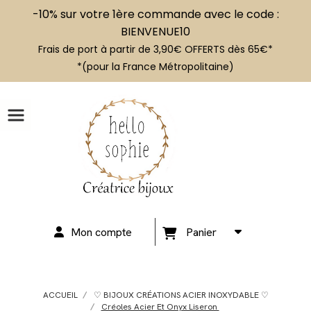
-10% sur votre 1ère commande avec le code :
BIENVENUE10
Frais de port à partir de 3,90€ OFFERTS dès 65€*
*(pour la France Métropolitaine)
Mon compte
Panier
ACCUEIL
♡ BIJOUX CRÉATIONS ACIER INOXYDABLE ♡
Créoles Acier Et Onyx Liseron