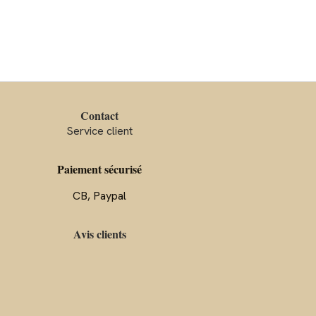
Contact
Service client
Paiement sécurisé
CB, Paypal
Avis clients