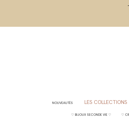
LES COLLECTIONS
NOUVEAUTÉS
♡ BIJOUX SECONDE VIE ♡
♡ CR