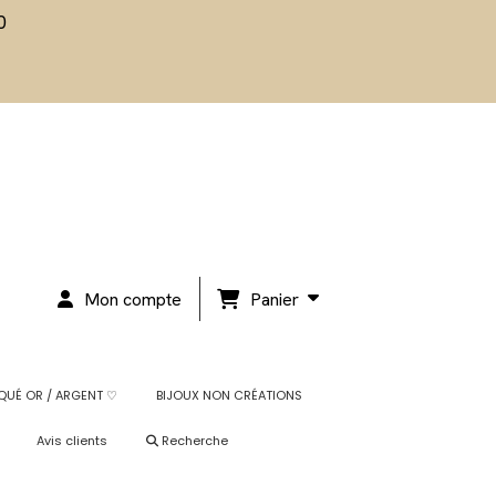
0
Panier
Mon compte
QUÉ OR / ARGENT ♡
BIJOUX NON CRÉATIONS
Avis clients
Recherche