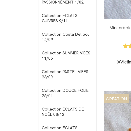
PASSIONNÉMENT 1/02
Collection ÉCLATS
CUIVRÉS 9/11
Mini créol
Collection Costa Del Sol
14/09
Collection SUMMER VIBES
11/05
Victi
Collection PASTEL VIBES
23/03
Collection DOUCE FOLIE
26/01
CRÉATION
Collection ÉCLATS DE
NOËL 08/12
Collection ÉCLATS