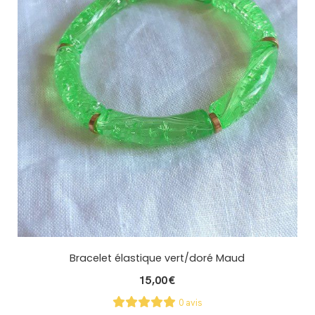
Bracelet élastique vert/doré Maud
15,00
€
0 avis