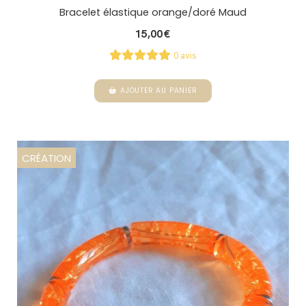
Bracelet élastique orange/doré Maud
15,00
€
0 avis
AJOUTER AU PANIER
CRÉATION