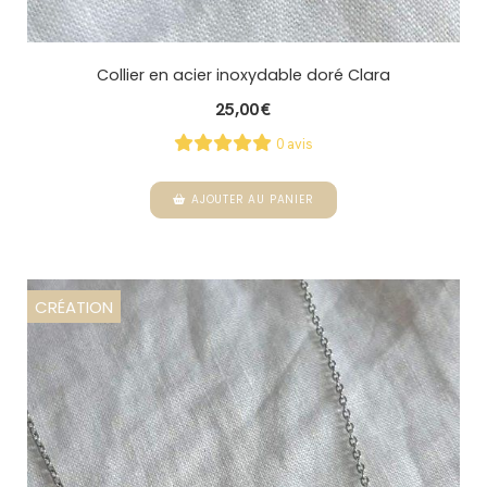
Collier en acier inoxydable doré Clara
25,00
€
0 avis
AJOUTER AU PANIER
CRÉATION