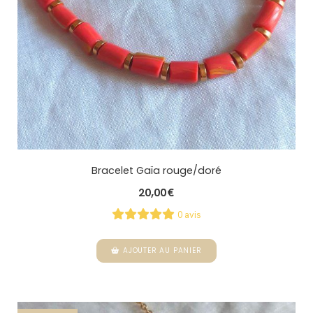
Bracelet Gaïa rouge/doré
20,00
€
0 avis
AJOUTER AU PANIER