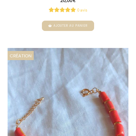
20,00
€
0 avis
AJOUTER AU PANIER
CRÉATION