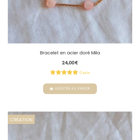
Bracelet en acier doré Mila
24,00
€
0 avis
AJOUTER AU PANIER
CRÉATION