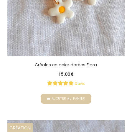
Créoles en acier dorées Flora
15,00
€
0 avis
AJOUTER AU PANIER
CRÉATION