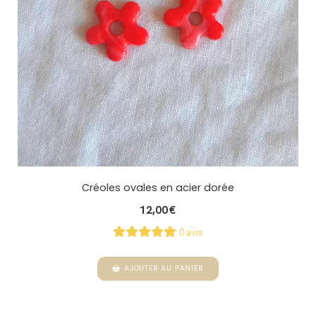
Créoles ovales en acier dorée
12,00
€
0 avis
AJOUTER AU PANIER