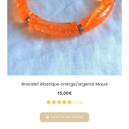
Bracelet élastique orange/argenté Maud
15,00
€
0 avis
AJOUTER AU PANIER