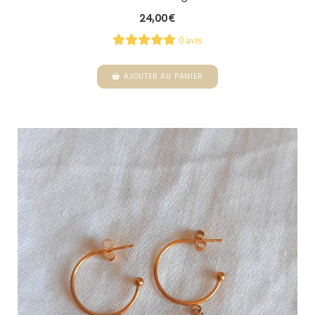
24,00
€
0 avis
AJOUTER AU PANIER