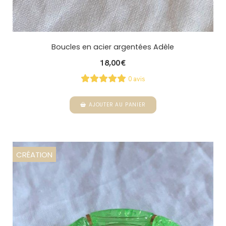
Boucles en acier argentées Adèle
18,00
€
0 avis
AJOUTER AU PANIER
CRÉATION