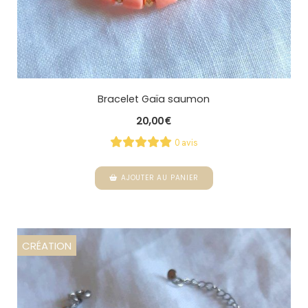
Bracelet Gaïa saumon
20,00
€
0 avis
AJOUTER AU PANIER
CRÉATION