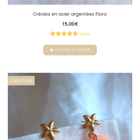
Créoles en acier argentées Flora
15,00
€
0 avis
AJOUTER AU PANIER
CRÉATION