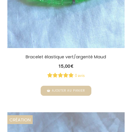
Bracelet élastique vert/argenté Maud
15,00
€
0 avis
AJOUTER AU PANIER
CRÉATION