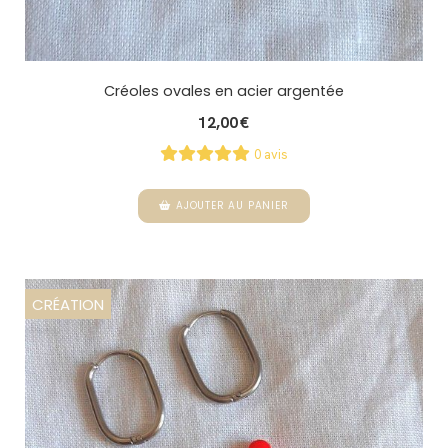
Créoles ovales en acier argentée
12,00
€
0 avis
AJOUTER AU PANIER
CRÉATION