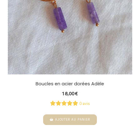
Boucles en acier dorées Adèle
18,00
€
0 avis
AJOUTER AU PANIER