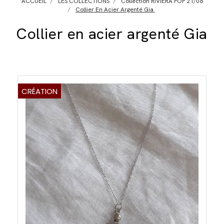
ACCUEIL
LES COLLECTIONS
Collection RIVIERA POP 21/06
Collier En Acier Argenté Gia
Collier en acier argenté Gia
CRÉATION