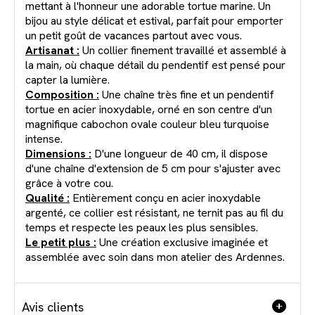
mettant à l'honneur une adorable tortue marine. Un
bijou au style délicat et estival, parfait pour emporter
un petit goût de vacances partout avec vous.
Artisanat :
Un collier finement travaillé et assemblé à
la main, où chaque détail du pendentif est pensé pour
capter la lumière.
Composition :
Une chaîne très fine et un pendentif
tortue en acier inoxydable, orné en son centre d'un
magnifique cabochon ovale couleur bleu turquoise
intense.
Dimensions :
D'une longueur de 40 cm, il dispose
d'une chaîne d'extension de 5 cm pour s'ajuster avec
grâce à votre cou.
Qualité :
Entièrement conçu en acier inoxydable
argenté, ce collier est résistant, ne ternit pas au fil du
temps et respecte les peaux les plus sensibles.
Le petit plus :
Une création exclusive imaginée et
assemblée avec soin dans mon atelier des Ardennes.
Avis clients