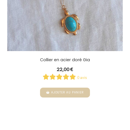
Collier en acier doré Gia
22,00
€
0 avis
AJOUTER AU PANIER