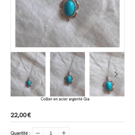
Collier en acier argenté Gia
22,00
€
Quantité :