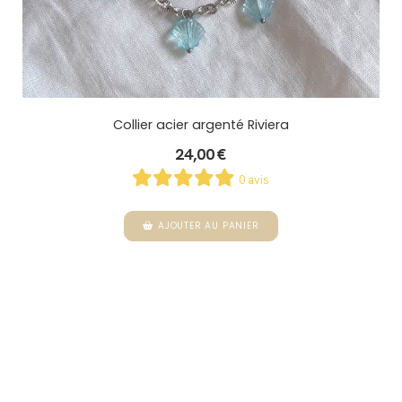
Collier acier argenté Riviera
24,00
€
0 avis
AJOUTER AU PANIER