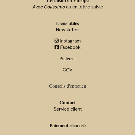
Livraison en Europe
Avec Colissimo
ou en lettre suivie
Liens utiles
Newsletter
Instagram

Facebook

Pinterest
CGV
Conseils d'entre
tien
Contact
Service client
Paiement sécurisé