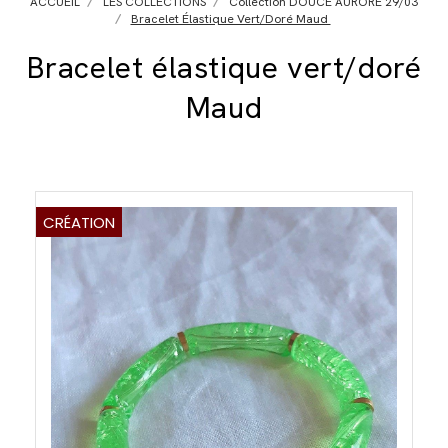
ACCUEIL
LES COLLECTIONS
Collection DOUCE AURORE 29/03
Bracelet Élastique Vert/doré Maud
Bracelet élastique vert/doré
Maud
CRÉATION