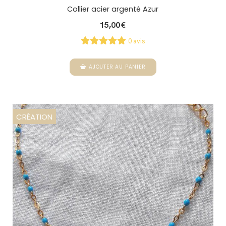
Collier acier argenté Azur
15,00
€
0 avis
AJOUTER AU PANIER
CRÉATION