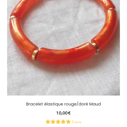
Bracelet élastique rouge/doré Maud
10,00
€
0 avis