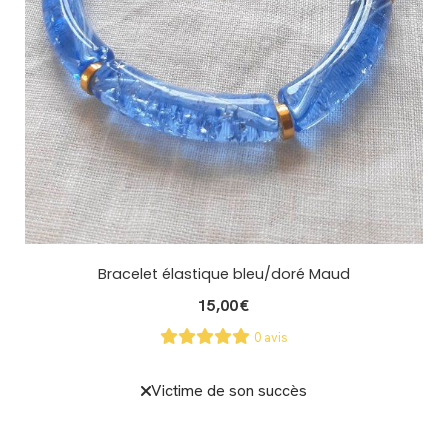
Bracelet élastique bleu/doré Maud
15,00
€
0 avis
Victime de son succès