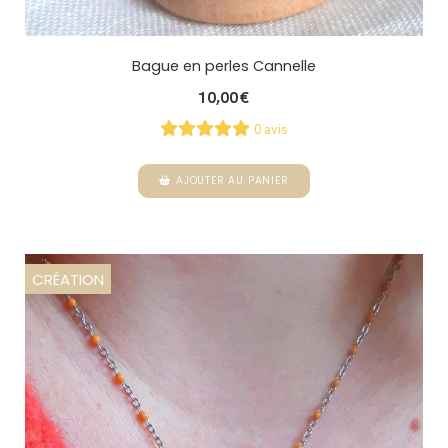
Bague en perles Cannelle
10,00
€
0 avis
AJOUTER AU PANIER
CRÉATION