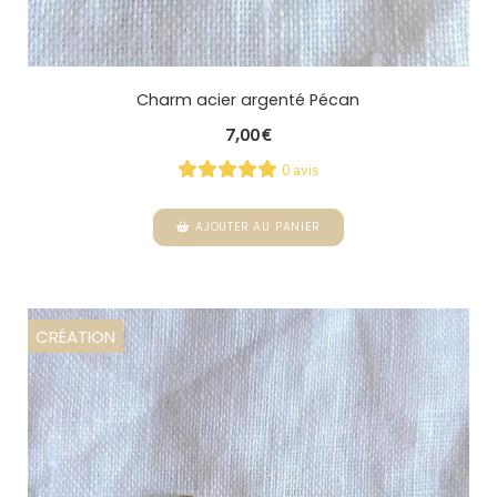
Charm acier argenté Pécan
7,00
€
0 avis
AJOUTER AU PANIER
CRÉATION