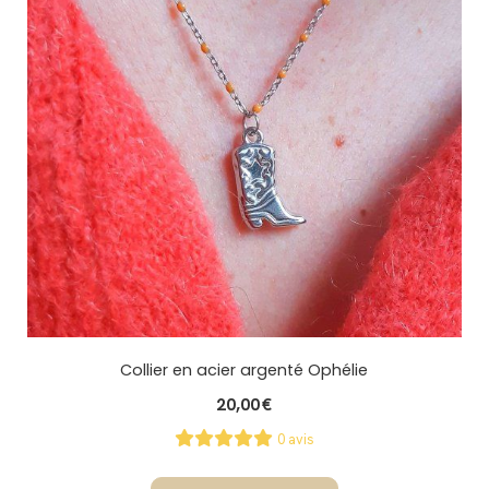
Collier en acier argenté Ophélie
20,00
€
0 avis