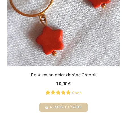
Boucles en acier dorées Grenat
10,00
€
0 avis
AJOUTER AU PANIER