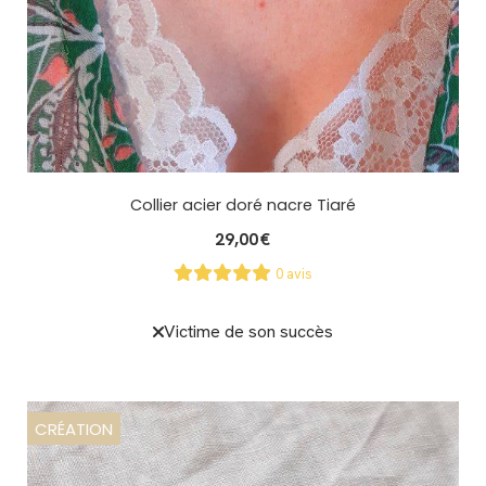
Collier acier doré nacre Tiaré
29,00
€
0 avis
Victime de son succès
CRÉATION