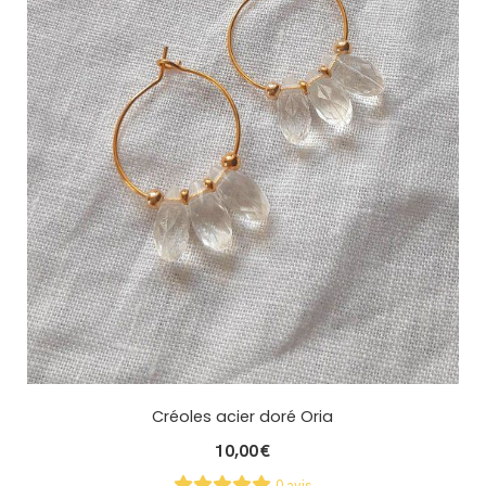
Créoles acier doré Oria
10,00
€
0 avis