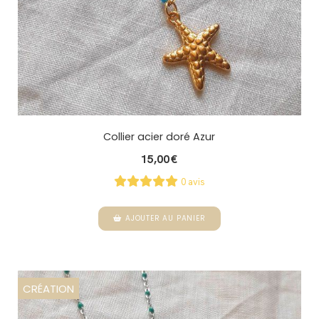
Collier acier doré Azur
15,00
€
0 avis
AJOUTER AU PANIER
CRÉATION