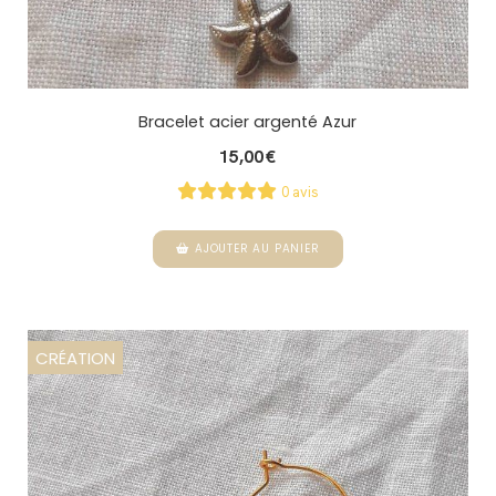
Bracelet acier argenté Azur
15,00
€
0 avis
AJOUTER AU PANIER
CRÉATION