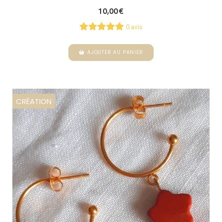
10,00
€
0 avis
AJOUTER AU PANIER
CRÉATION