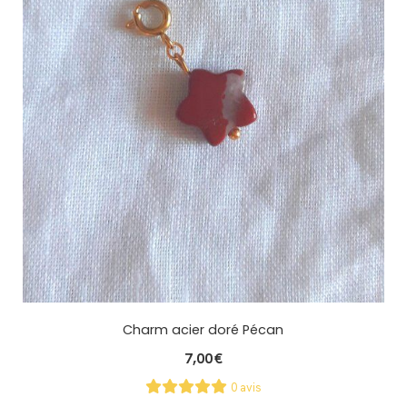
Charm acier doré Pécan
7,00
€
0 avis