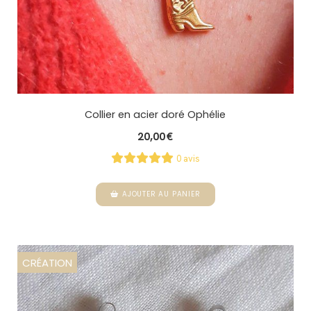
Collier en acier doré Ophélie
20,00
€
0 avis
AJOUTER AU PANIER
CRÉATION