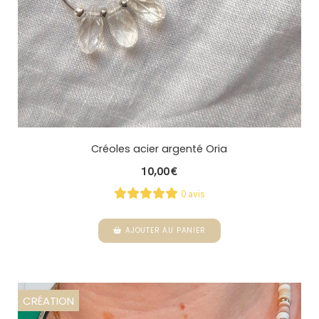
Créoles acier argenté Oria
10,00
€
0 avis
AJOUTER AU PANIER
CRÉATION