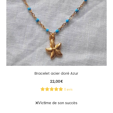
Bracelet acier doré Azur
22,00
€
0 avis
Victime de son succès