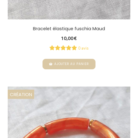
Bracelet élastique fuschia Maud
10,00
€
0 avis
AJOUTER AU PANIER
CRÉATION