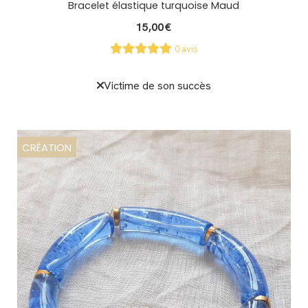
Bracelet élastique turquoise Maud
15,00
€
0 avis
Victime de son succès
CRÉATION